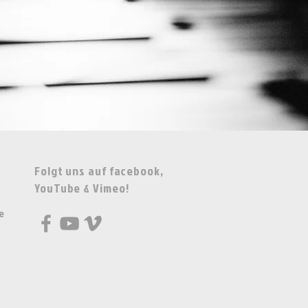
Folgt uns auf facebook,
YouTube & Vimeo!
e