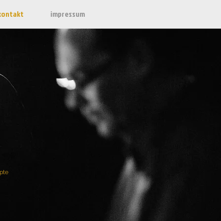
kontakt
impressum
epte